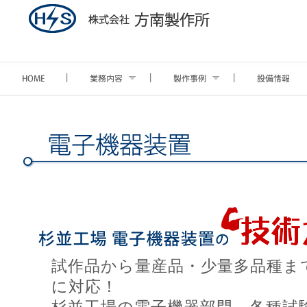
試作品から量産品・少量多品種ま
に対応！
杉並工場の電子機器部門、各種試