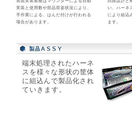
表面実装基板はマウンターによる自動
回路設計と
実装と使用数や部品荷姿状況により、
い、ハーネ
手作業による、はんだ付けが行われる
により組込
場合があります。
ます。
端末処理されたハーネ
スを様々な形状の筐体
に組込んで製品化され
ていきます。