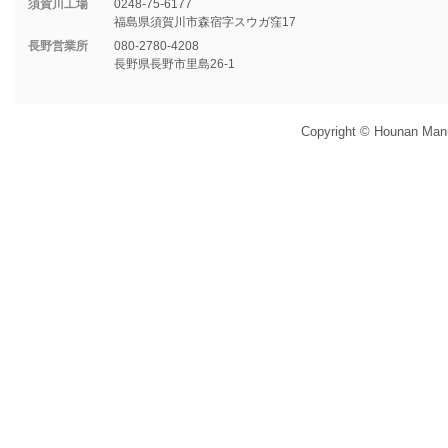
須賀川工場
0248-75-6177
福島県須賀川市森宿字スウガ窪17
長野営業所
080-2780-4208
長野県長野市里島26-1
Copyright © Hounan Manuf