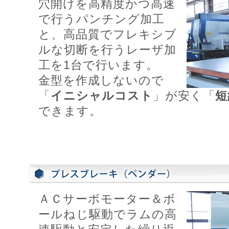
穴開けを高精度かつ高速
で行うパンチング加工
と、高品質でフレキシブ
ルな切断を行うレーザ加
工を1台で行います。
金型を作成しないので
「
イニシャルコスト
」が安く「
短
できます。
ＡＣサーボモーター＆ボ
ールねじ駆動でラムの高