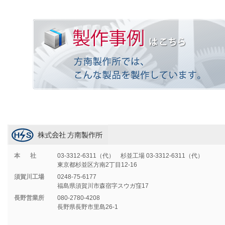
本社
03-3312-6311（代） 杉並工場 03-3312-6311（代）
東京都杉並区方南2丁目12-16
須賀川工場
0248-75-6177
福島県須賀川市森宿字スウガ窪17
長野営業所
080-2780-4208
長野県長野市里島26-1