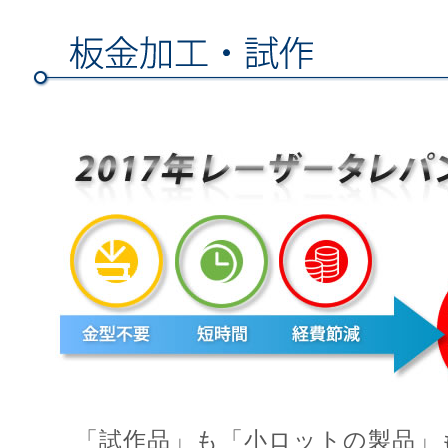
「試作品」も「小ロットの製品」