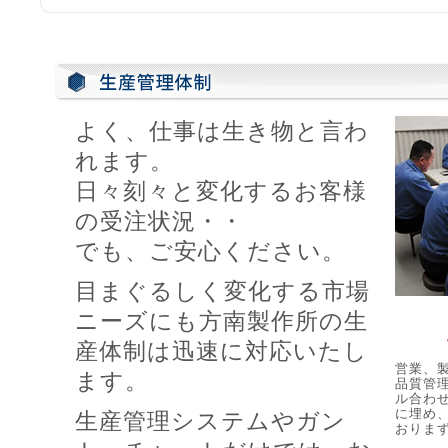
よく、仕事は生き物と言わ
れます。
日々刻々と変化するお客様
の受注状況・・
でも、ご安心ください。
目まぐるしく変化する市場
ニーズにも方南製作所の生
産体制は迅速に対応いたし
営業、
ます。
品質管
ル合わ
に埋め
生産管理システムやガン
おりま