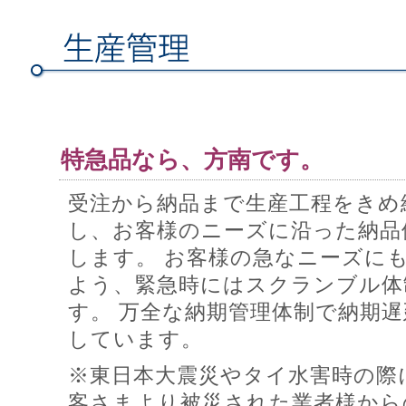
特急品なら、方南です。
受注から納品まで生産工程をきめ
し、お客様のニーズに沿った納品
します。 お客様の急なニーズに
よう、緊急時にはスクランブル体
す。 万全な納期管理体制で納期
しています。
※東日本大震災やタイ水害時の際
客さまより被災された業者様から