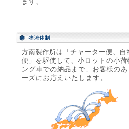
ます。
方南製作所は「チャーター便、自
便」を駆使して、小ロットの小荷物
ング車での納品まで、お客様のあ
ーズにお応えいたします。