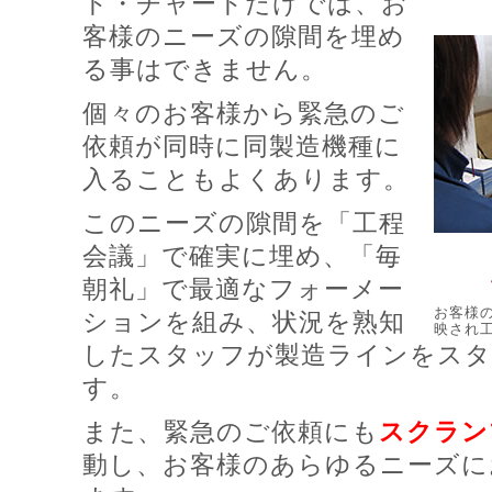
ト・チャートだけでは、お
客様のニーズの隙間を埋め
る事はできません。
個々のお客様から緊急のご
依頼が同時に同製造機種に
入ることもよくあります。
このニーズの隙間を「工程
会議」で確実に埋め、「毎
朝礼」で最適なフォーメー
お客様
ションを組み、状況を熟知
映され
したスタッフが製造ラインをスタ
す。
また、緊急のご依頼にも
スクラン
動し、お客様のあらゆるニーズに