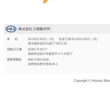
本社
03-3312-6311（代） 杉並工場 03-3312-6311（代）
東京都杉並区方南2丁目12-16
須賀川工場
0248-75-6177
福島県須賀川市森宿字スウガ窪17
長野営業所
080-2780-4208
長野県長野市里島26-1
Copyright © Hounan Manuf